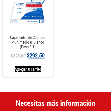
Caja Centro de Copiado
Multimedidas Blanco
(Paso 3:1)
$
292.50
$
325.00
Agregar al carrito
Necesitas más información