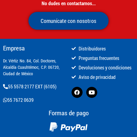
No dudes en contactarnos...
Comunícate con nosotros
Empresa
Distribuidores
Preguntas frecuentes
​Dr. Vértiz No. 84, Col. Doctores,
Alcaldía Cuauhtémoc, C.P. 06720,
Devoluciones y condiciones
Ciudad de México
Aviso de privacidad
55 5578 2177 EXT (6105)
55 7672 0639
Formas de pago