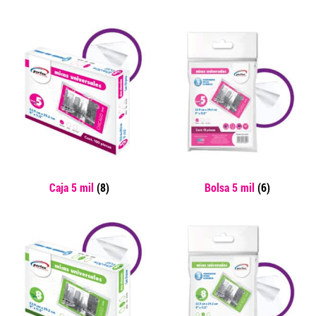
Caja 5 mil
(8)
Bolsa 5 mil
(6)