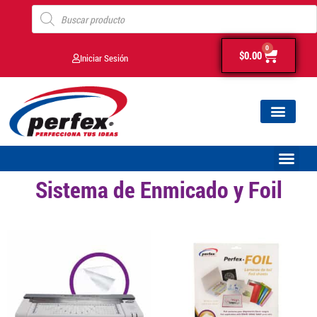
0
$
0.00
Iniciar Sesión
Sistema de Enmicado y Foil