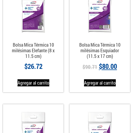
Bolsa Mica Térmica 10
Bolsa Mica Térmica 10
milésimas Elefante (8 x
milésimas Esquiador
11.5 cm)
(11.5 x 17 cm)
$
26.72
$
80.00
$
90.71
Agregar al carrito
Agregar al carrito