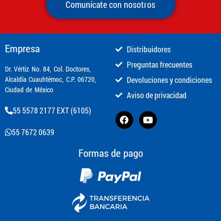
Comunícate con nosotros
Empresa
Distribuidores
Preguntas frecuentes
​Dr. Vértiz No. 84, Col. Doctores,
Alcaldía Cuauhtémoc, C.P. 06720,
Devoluciones y condiciones
Ciudad de México
Aviso de privacidad
55 5578 2177 EXT (6105)
55 7672 0639
Formas de pago