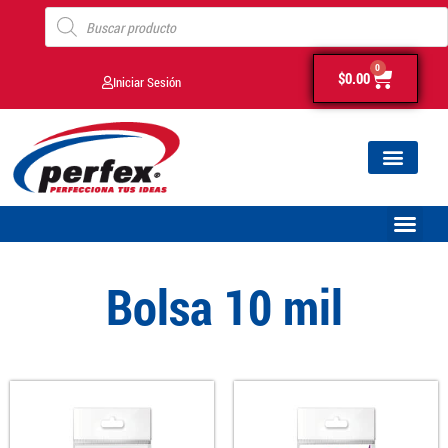
0
$
0.00
Iniciar Sesión
Bolsa 10 mil