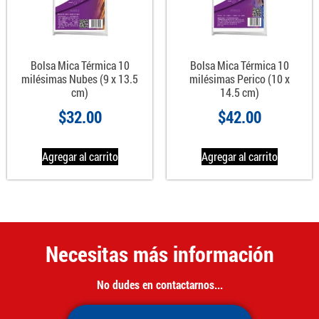
Bolsa Mica Térmica 10
Bolsa Mica Térmica 10
milésimas Nubes (9 x 13.5
milésimas Perico (10 x
cm)
14.5 cm)
$
32.00
$
42.00
Agregar al carrito
Agregar al carrito
Necesitas más información
No dudes en contactarnos...