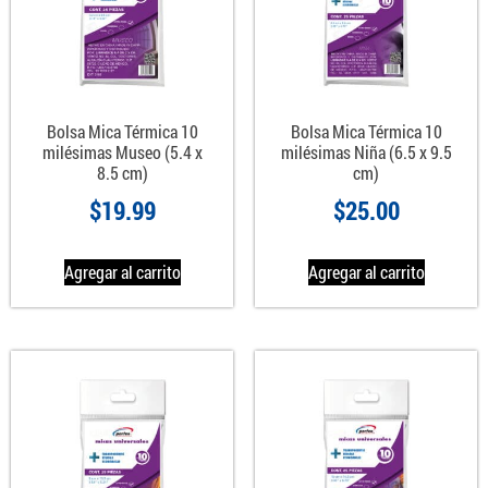
Bolsa Mica Térmica 10
Bolsa Mica Térmica 10
milésimas Museo (5.4 x
milésimas Niña (6.5 x 9.5
8.5 cm)
cm)
$
19.99
$
25.00
Agregar al carrito
Agregar al carrito