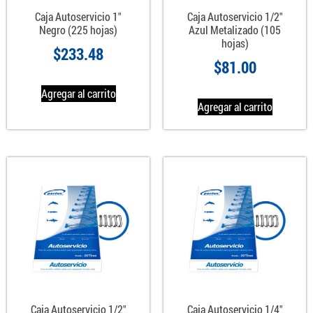
Caja Autoservicio 1″
Caja Autoservicio 1/2″
Negro (225 hojas)
Azul Metalizado (105
hojas)
$
233.48
$
81.00
Agregar al carrito
Agregar al carrito
Caja Autoservicio 1/2″
Caja Autoservicio 1/4″