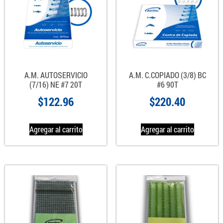
A.M. AUTOSERVICIO
A.M. C.COPIADO (3/8) BC
(7/16) NE #7 20T
#6 90T
$
122.96
$
220.40
Agregar al carrito
Agregar al carrito