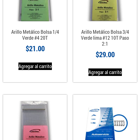
Arillo Metálico Bolsa 1/4
Arillo Metálico Bolsa 3/4
Verde #4 20T
Verde lima #12 10T Paso
2:1
$
21.00
$
29.00
Agregar al carrito
Agregar al carrito