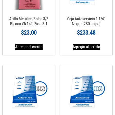
Arillo Metálico Bolsa 3/8
Caja Autoservicio 1 1/4″
Blanco #6 14T Paso 3:1
Negro (280 hojas)
$
23.00
$
233.48
Agregar al carrito
Agregar al carrito