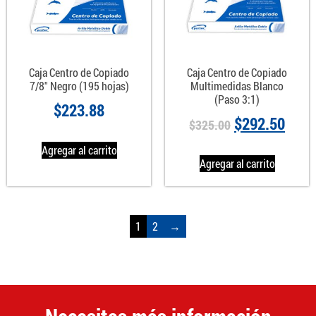
Caja Centro de Copiado
Caja Centro de Copiado
7/8″ Negro (195 hojas)
Multimedidas Blanco
(Paso 3:1)
$
223.88
$
292.50
$
325.00
Agregar al carrito
Agregar al carrito
1
2
→