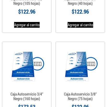
Negro (105 hojas)
Negro (40 hojas)
$
122.96
$
122.96
Agregar al carrito
Agregar al carrito
Caja Autoservicio 3/4″
Caja Autoservicio 3/8″
Negro (160 hojas)
Negro (75 hojas)
$
173.53
$
122.96