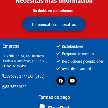
Necesitas más información
No dudes en contactarnos...
Comunícate con nosotros
Empresa
Distribuidores
Preguntas frecuentes
​Dr. Vértiz No. 84, Col. Doctores,
Alcaldía Cuauhtémoc, C.P. 06720,
Devoluciones y condiciones
Ciudad de México
Aviso de privacidad
55 5578 2177 EXT (6105)
55 7672 0639
Formas de pago