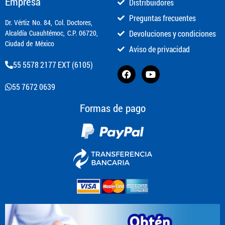
Empresa
Distribuidores
Preguntas frecuentes
​Dr. Vértiz No. 84, Col. Doctores,
Alcaldía Cuauhtémoc, C.P. 06720,
Devoluciones y condiciones
Ciudad de México
Aviso de privacidad
55 5578 2177 EXT (6105)
55 7672 0639
Formas de pago