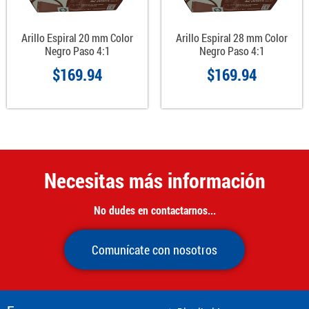
Arillo Espiral 20 mm Color
Arillo Espiral 28 mm Color
Negro Paso 4:1
Negro Paso 4:1
$
169.94
$
169.94
Necesitas más información
No dudes en contactarnos...
Comunícate con nosotros