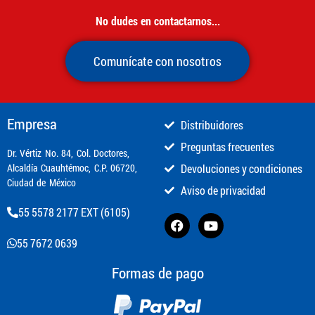
No dudes en contactarnos...
Comunícate con nosotros
Empresa
Distribuidores
Preguntas frecuentes
​Dr. Vértiz No. 84, Col. Doctores,
Alcaldía Cuauhtémoc, C.P. 06720,
Devoluciones y condiciones
Ciudad de México
Aviso de privacidad
55 5578 2177 EXT (6105)
55 7672 0639
Formas de pago