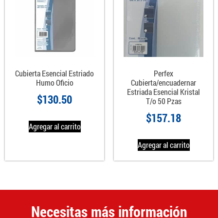
Cubierta Esencial Estriado
Perfex
Humo Oficio
Cubierta/encuadernar
Estriada Esencial Kristal
$
130.50
T/o 50 Pzas
$
157.18
Agregar al carrito
Agregar al carrito
Necesitas más información