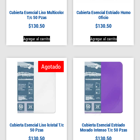
Cubierta Esencial Liso Multicolor
Cubierta Esencial Estriado Humo
T/c 50 Pzas
Oficio
$
130.50
$
130.50
Agregar al carrito
Agregar al carrito
Agotado
Cubierta Esencial Liso kristal T/c
Cubierta Esencial Estriado
50 Pzas
Morado Intenso T/c 50 Pzas
$
130.50
$
130.50