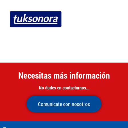
Necesitas más información
No dudes en contactarnos...
Comunícate con nosotros