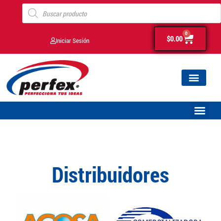
0
$
0.00
Iniciar Sesión
Distribuidores