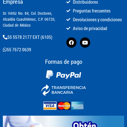
Empresa
Distribuidores
Preguntas frecuentes
​Dr. Vértiz No. 84, Col. Doctores,
Alcaldía Cuauhtémoc, C.P. 06720,
Devoluciones y condiciones
Ciudad de México
Aviso de privacidad
55 5578 2177 EXT (6105)
55 7672 0639
Formas de pago