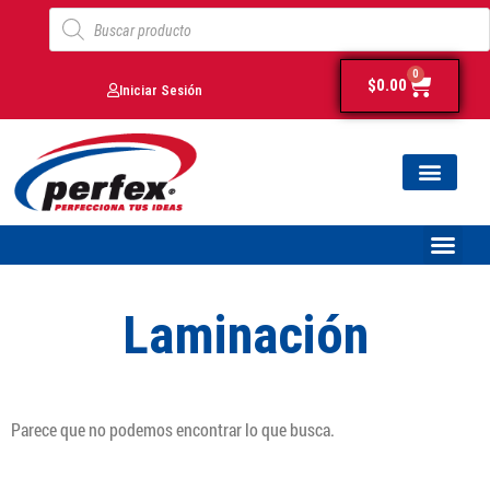
0
$
0.00
Iniciar Sesión
Laminación
Parece que no podemos encontrar lo que busca.