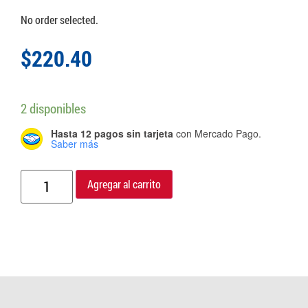
No order selected.
$
220.40
2 disponibles
Hasta 12 pagos sin tarjeta
con Mercado Pago.
Saber más
Agregar al carrito