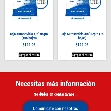
Caja Autoservicio 1/2″ Negro
Caja Autoservicio 3/8″ Negro (75
(105 hojas)
hojas)
$
122.96
$
122.96
Agregar al carrito
Agregar al carrito
Necesitas más información
No dudes en contactarnos...
Comunícate con nosotros