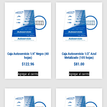
Caja Autoservicio 1/4″ Negro (40
Caja Autoservicio 1/2″ Azul
hojas)
Metalizado (105 hojas)
$
122.96
$
81.00
Agregar al carrito
Agregar al carrito