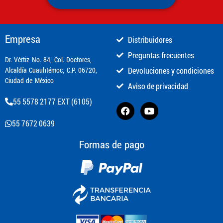
Empresa
Distribuidores
Preguntas frecuentes
​Dr. Vértiz No. 84, Col. Doctores,
Alcaldía Cuauhtémoc, C.P. 06720,
Devoluciones y condiciones
Ciudad de México
Aviso de privacidad
55 5578 2177 EXT (6105)
55 7672 0639
Formas de pago