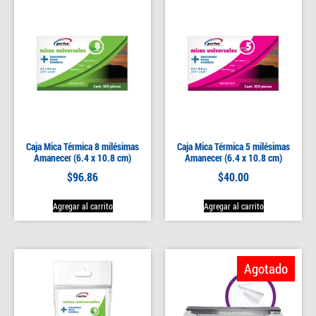
Caja Mica Térmica 8 milésimas
Caja Mica Térmica 5 milésimas
Amanecer (6.4 x 10.8 cm)
Amanecer (6.4 x 10.8 cm)
$
96.86
$
40.00
Agregar al carrito
Agregar al carrito
Agotado