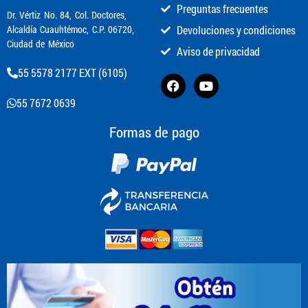
Preguntas frecuentes
​Dr. Vértiz No. 84, Col. Doctores,
Alcaldía Cuauhtémoc, C.P. 06720,
Devoluciones y condiciones
Ciudad de México
Aviso de privacidad
55 5578 2177 EXT (6105)
55 7672 0639
Formas de pago