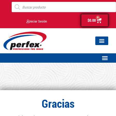
0
$
0.00
Iniciar Sesión
Gracias