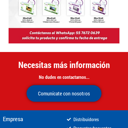
Necesitas más información
No dudes en contactarnos...
Comunícate con nosotros
Empresa
Distribuidores