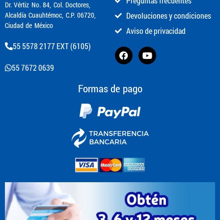
Preguntas frecuentes
​Dr. Vértiz No. 84, Col. Doctores,
Alcaldía Cuauhtémoc, C.P. 06720,
Devoluciones y condiciones
Ciudad de México
Aviso de privacidad
55 5578 2177 EXT (6105)
55 7672 0639
Formas de pago