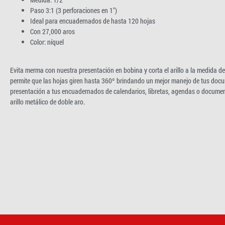
Paso 3:1 (3 perforaciones en 1″)
Ideal para encuadernados de hasta 120 hojas
Con 27,000 aros
Color: níquel
Evita merma con nuestra presentación en bobina y corta el arillo a la medida de
permite que las hojas giren hasta 360º brindando un mejor manejo de tus doc
presentación a tus encuadernados de calendarios, libretas, agendas o documen
arillo metálico de doble aro.