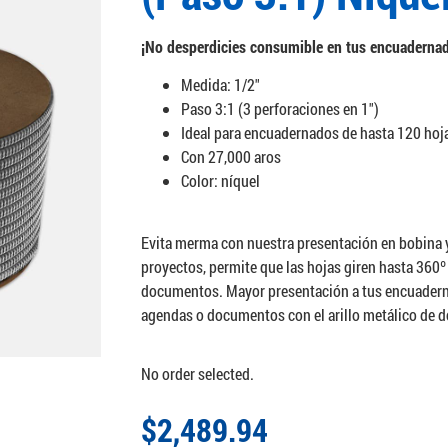
¡No desperdicies consumible en tus encuaderna
Medida: 1/2″
Paso 3:1 (3 perforaciones en 1″)
Ideal para encuadernados de hasta 120 hoj
Con 27,000 aros
Color: níquel
Evita merma con nuestra presentación en bobina y c
proyectos, permite que las hojas giren hasta 360
documentos. Mayor presentación a tus encuaderna
agendas o documentos con el arillo metálico de d
No order selected.
$
2,489.94