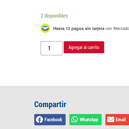
2 disponibles
Hasta 12 pagos sin tarjeta
con Mercado
Agregar al carrito
Compartir
Facebook
WhatsApp
Email