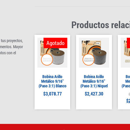
Productos rela
 tus proyectos,
Agotado
umentos. Mayor
tos con el
Bobina Arillo
Bobina Arillo
Bo
Metálico 9/16″
Metálico 9/16″
Me
(Paso 3:1) Blanco
(Paso 3:1) Níquel
(Paso
$
3,078.77
$
2,427.30
$