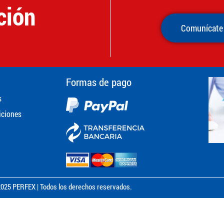
ción
Comunícate
Formas de pago
s
iciones
025 PERFEX | Todos los derechos reservados.