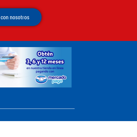
 con nosotros