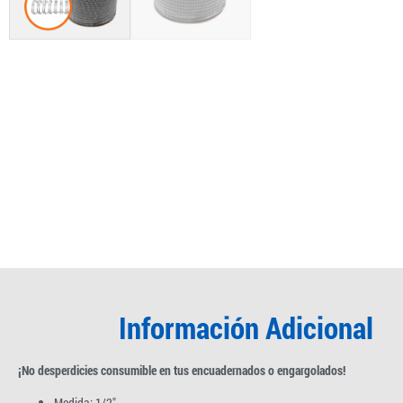
Información Adicional
¡No desperdicies consumible en tus encuadernados o engargolados!
Medida: 1/2″