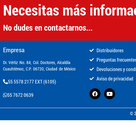
Necesitas más informa
No dudes en contactarnos...
Empresa
Distribuidores
Preguntas frecuente
​Dr. Vértiz No. 84, Col. Doctores, Alcaldía
Cuauhtémoc, C.P. 06720, Ciudad de México
Devoluciones y cond
Aviso de privacidad
55 5578 2177 EXT (6105)
55 7672 0639
© 2