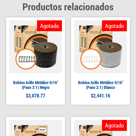
Productos relacionados
Agotado
Agotado
Bobina Arillo Metálico 9/16″
Bobina Arillo Metálico 9/16″
(Paso 3:1) Negro
(Paso 2:1) Blanco
$
3,078.77
$
2,441.16
Agotado