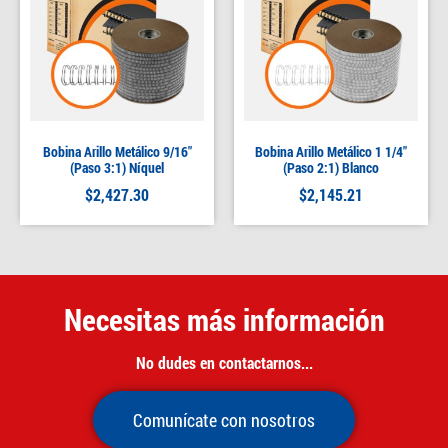
Bobina Arillo Metálico 9/16″
Bobina Arillo Metálico 1 1/4″
(Paso 3:1) Níquel
(Paso 2:1) Blanco
$
2,427.30
$
2,145.21
Necesitas más información
No dudes en contactarnos...
Comunícate con nosotros