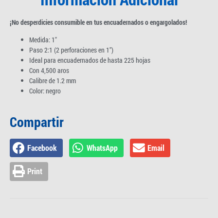
¡No desperdicies consumible en tus encuadernados o engargolados!
Medida: 1″
Paso 2:1 (2 perforaciones en 1″)
Ideal para encuadernados de hasta 225 hojas
Con 4,500 aros
Calibre de 1.2 mm
Color: negro
Compartir
Facebook
WhatsApp
Email
Print