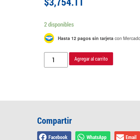
$
3,754.11
2 disponibles
Hasta 12 pagos sin tarjeta
con Mercado
Agregar al carrito
Compartir
Facebook
WhatsApp
Email