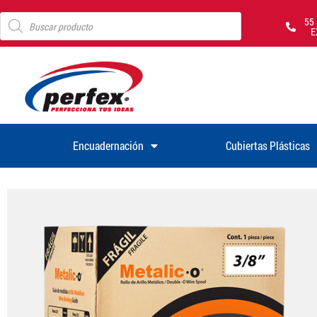
55
E
Encuadernación
Cubiertas Plásticas