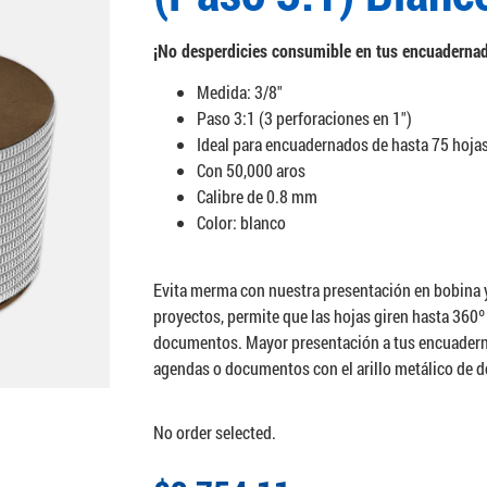
¡No desperdicies consumible en tus encuaderna
Medida: 3/8″
Paso 3:1 (3 perforaciones en 1″)
Ideal para encuadernados de hasta 75 hoja
Con 50,000 aros
Calibre de 0.8 mm
Color: blanco
Evita merma con nuestra presentación en bobina y c
proyectos, permite que las hojas giren hasta 360
documentos. Mayor presentación a tus encuaderna
agendas o documentos con el arillo metálico de d
No order selected.