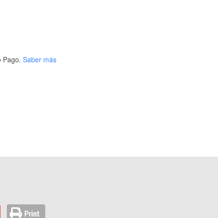
 Pago.
Saber más
Print