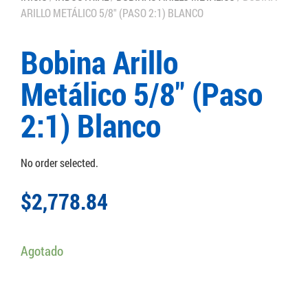
ARILLO METÁLICO 5/8″ (PASO 2:1) BLANCO
Bobina Arillo
Metálico 5/8″ (Paso
2:1) Blanco
No order selected.
$
2,778.84
Agotado