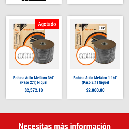
Agotado
Bobina Arillo Metálico 3/4″
Bobina Arillo Metálico 1 1/4″
(Paso 2:1) Níquel
(Paso 2:1) Níquel
$
2,572.10
$
2,000.00
Necesitas más información