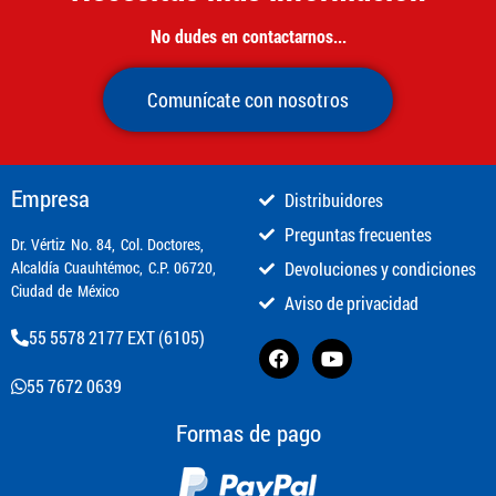
No dudes en contactarnos...
Comunícate con nosotros
Empresa
Distribuidores
Preguntas frecuentes
​Dr. Vértiz No. 84, Col. Doctores,
Alcaldía Cuauhtémoc, C.P. 06720,
Devoluciones y condiciones
Ciudad de México
Aviso de privacidad
55 5578 2177 EXT (6105)
55 7672 0639
Formas de pago