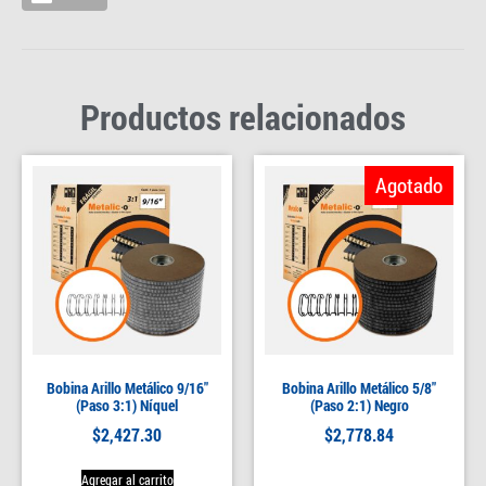
Productos relacionados
Agotado
Bobina Arillo Metálico 9/16″
Bobina Arillo Metálico 5/8″
(Paso 3:1) Níquel
(Paso 2:1) Negro
$
2,427.30
$
2,778.84
Agregar al carrito