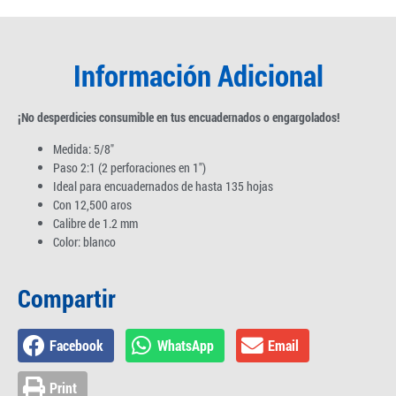
Información Adicional
¡No desperdicies consumible en tus encuadernados o engargolados!
Medida: 5/8″
Paso 2:1 (2 perforaciones en 1″)
Ideal para encuadernados de hasta 135 hojas
Con 12,500 aros
Calibre de 1.2 mm
Color: blanco
Compartir
Facebook
WhatsApp
Email
Print