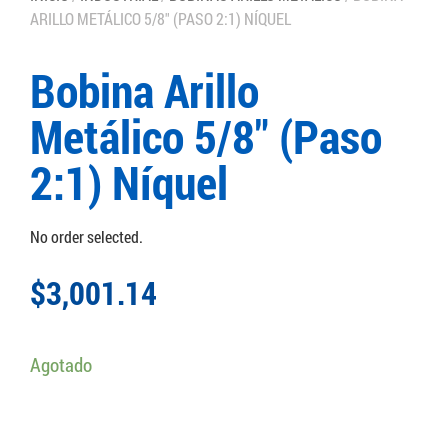
ARILLO METÁLICO 5/8″ (PASO 2:1) NÍQUEL
Bobina Arillo
Metálico 5/8″ (Paso
2:1) Níquel
No order selected.
$
3,001.14
Agotado