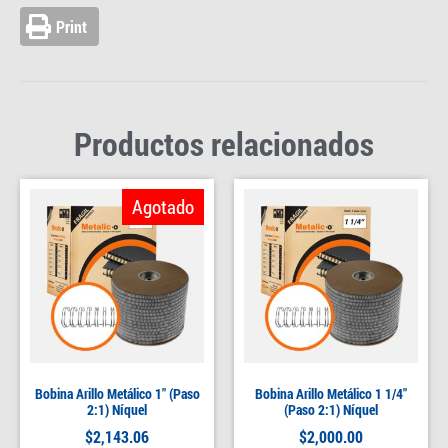
Print
Productos relacionados
Agotado
Bobina Arillo Metálico 1″ (Paso
Bobina Arillo Metálico 1 1/4″
2:1) Níquel
(Paso 2:1) Níquel
$
2,143.06
$
2,000.00