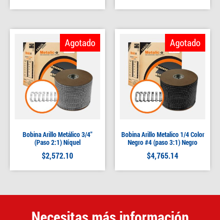
Agotado
Agotado
Bobina Arillo Metálico 3/4″
Bobina Arillo Metalico 1/4 Color
(Paso 2:1) Níquel
Negro #4 (paso 3:1) Negro
$
2,572.10
$
4,765.14
Necesitas más información