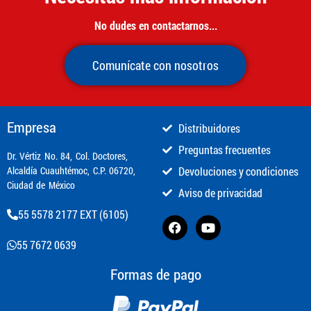
No dudes en contactarnos...
Comunícate con nosotros
Empresa
Distribuidores
Preguntas frecuentes
​Dr. Vértiz No. 84, Col. Doctores,
Alcaldía Cuauhtémoc, C.P. 06720,
Devoluciones y condiciones
Ciudad de México
Aviso de privacidad
55 5578 2177 EXT (6105)
55 7672 0639
Formas de pago