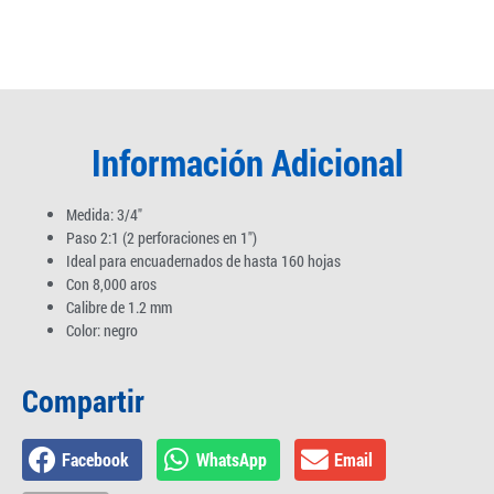
Información Adicional
Medida: 3/4″
Paso 2:1 (2 perforaciones en 1″)
Ideal para encuadernados de hasta 160 hojas
Con 8,000 aros
Calibre de 1.2 mm
Color: negro
Compartir
Facebook
WhatsApp
Email