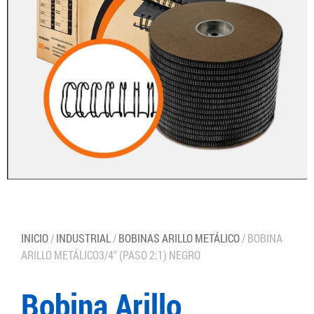
INICIO
/
INDUSTRIAL
/
BOBINAS ARILLO METÁLICO
/ BOBINA
ARILLO METÁLICO3/4″ (PASO 2:1) NEGRO
Bobina Arillo