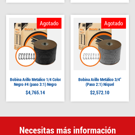
Agotado
Agotado
Bobina Arillo Metalico 1/4 Color
Bobina Arillo Metálico 3/4″
Negro #4 (paso 3:1) Negro
(Paso 2:1) Níquel
$
4,765.14
$
2,572.10
Necesitas más información