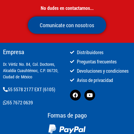
No dudes en contactarnos...
Comunícate con nosotros
Empresa
Distribuidores
Preguntas frecuentes
​Dr. Vértiz No. 84, Col. Doctores,
Alcaldía Cuauhtémoc, C.P. 06720,
Devoluciones y condiciones
Ciudad de México
Aviso de privacidad
55 5578 2177 EXT (6105)
55 7672 0639
Formas de pago