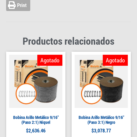
Print
Productos relacionados
Agotado
Agotado
Bobina Arillo Metálico 9/16″
Bobina Arillo Metálico 9/16″
(Paso 2:1) Níquel
(Paso 3:1) Negro
$
2,636.46
$
3,078.77