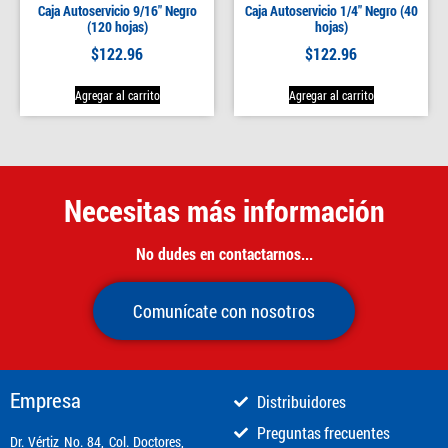
Caja Autoservicio 9/16″ Negro
Caja Autoservicio 1/4″ Negro (40
(120 hojas)
hojas)
$
122.96
$
122.96
Agregar al carrito
Agregar al carrito
Necesitas más información
No dudes en contactarnos...
Comunícate con nosotros
Empresa
Distribuidores
Preguntas frecuentes
​Dr. Vértiz No. 84, Col. Doctores,