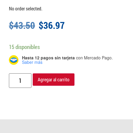
No order selected.
$
43.50
$
36.97
15 disponibles
Hasta 12 pagos sin tarjeta
con Mercado Pago.
Saber más
Agregar al carrito