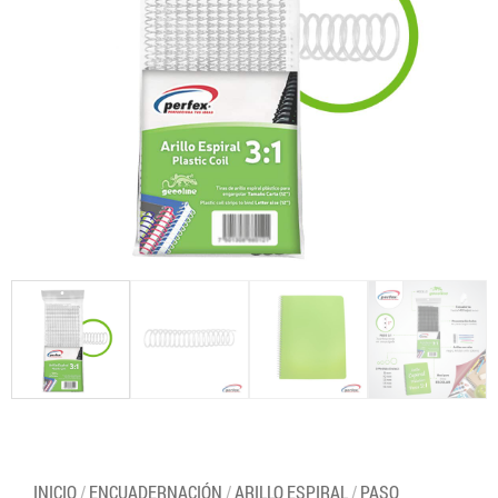
INICIO
/
ENCUADERNACIÓN
/
ARILLO ESPIRAL
/
PASO