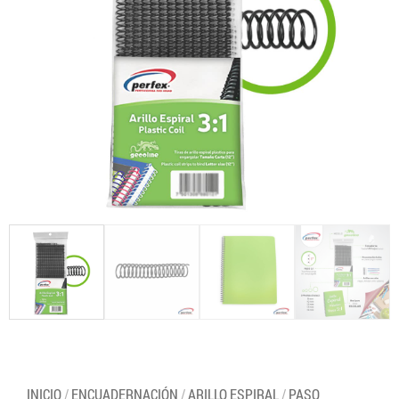
INICIO
/
ENCUADERNACIÓN
/
ARILLO ESPIRAL
/
PASO