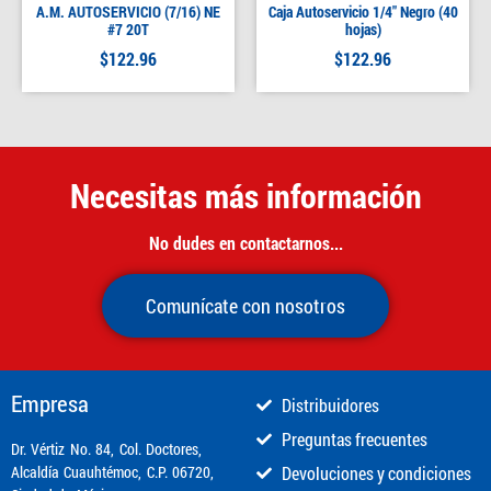
A.M. AUTOSERVICIO (7/16) NE
Caja Autoservicio 1/4″ Negro (40
#7 20T
hojas)
$
122.96
$
122.96
Necesitas más información
No dudes en contactarnos...
Comunícate con nosotros
Empresa
Distribuidores
Preguntas frecuentes
​Dr. Vértiz No. 84, Col. Doctores,
Alcaldía Cuauhtémoc, C.P. 06720,
Devoluciones y condiciones