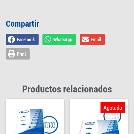
Compartir
Facebook
WhatsApp
Email
Print
Productos relacionados
Agotado