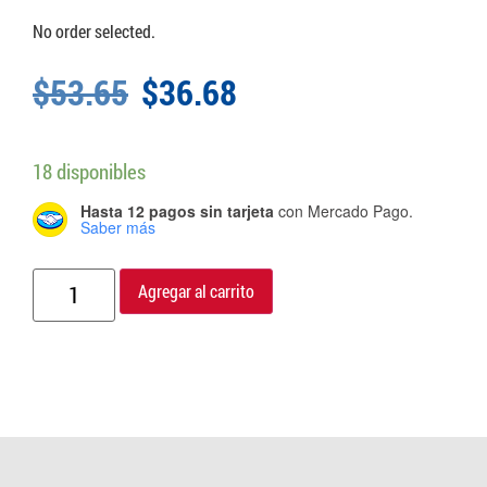
No order selected.
$
53.65
$
36.68
18 disponibles
Hasta 12 pagos sin tarjeta
con Mercado Pago.
Saber más
Agregar al carrito