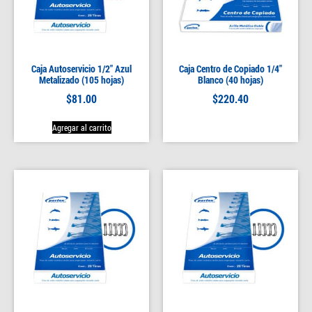
Caja Autoservicio 1/2″ Azul
Caja Centro de Copiado 1/4″
Metalizado (105 hojas)
Blanco (40 hojas)
$
81.00
$
220.40
Agregar al carrito