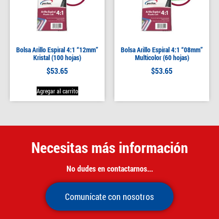
Bolsa Arillo Espiral 4:1 “12mm”
Bolsa Arillo Espiral 4:1 “08mm”
Kristal (100 hojas)
Multicolor (60 hojas)
$
53.65
$
53.65
Agregar al carrito
Necesitas más información
No dudes en contactarnos...
Comunícate con nosotros