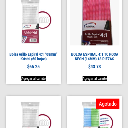
Bolsa Arillo Espiral 4:1 “08mm”
BOLSA ESPIRAL 4:1 TC ROSA
Kristal (60 hojas)
NEON (14MM) 18 PIEZAS
$
65.25
$
43.73
Agregar al carrito
Agregar al carrito
Agotado