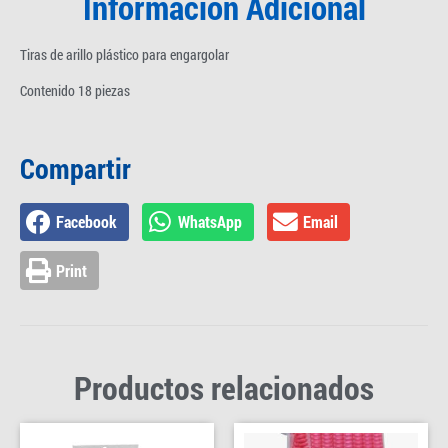
Información Adicional
Tiras de arillo plástico para engargolar
Contenido 18 piezas
Compartir
Facebook
WhatsApp
Email
Print
Productos relacionados