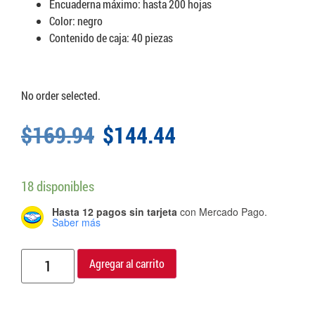
Encuaderna máximo: hasta 200 hojas
Color: negro
Contenido de caja: 40 piezas
No order selected.
$
169.94
$
144.44
18 disponibles
Hasta 12 pagos sin tarjeta
con Mercado Pago.
Saber más
Agregar al carrito