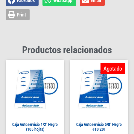
Facebook
WhatsApp
Email
Print
Productos relacionados
Agotado
Caja Autoservicio 1/2″ Negro
Caja Autoservicio 5/8″ Negro
(105 hojas)
#10 20T