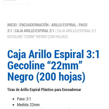
INICIO
/
ENCUADERNACIÓN
/
ARILLO ESPIRAL
/
PASO
3:1
/
CAJA ARILLO ESPIRAL 3:1
/ CAJA ARILLO ESPIRAL 3:1
GECOLINE “22MM” NEGRO (200 HOJAS)
Caja Arillo Espiral 3:1
Gecoline “22mm”
Negro (200 hojas)
Tiras de Arillo Espiral Plástico para Encuadernar
Paso: 3:1
Medida: 22mm