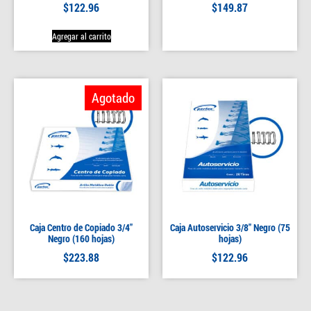
$
122.96
$
149.87
Agregar al carrito
Agotado
Caja Centro de Copiado 3/4″
Caja Autoservicio 3/8″ Negro (75
Negro (160 hojas)
hojas)
$
223.88
$
122.96