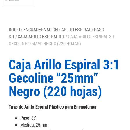
INICIO
/
ENCUADERNACIÓN
/
ARILLO ESPIRAL
/
PASO
3:1
/
CAJA ARILLO ESPIRAL 3:1
/ CAJA ARILLO ESPIRAL 3:1
GECOLINE “25MM” NEGRO (220 HOJAS)
Caja Arillo Espiral 3:1
Gecoline “25mm”
Negro (220 hojas)
Tiras de Arillo Espiral Plástico para Encuadernar
Paso: 3:1
Medida: 25mm