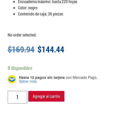
Encuaderna máximo: hasta 220 hojas
Color: negro
Contenido de caja: 36 piezas
No order selected.
$
169.94
$
144.44
8 disponibles
Hasta 12 pagos sin tarjeta
con Mercado Pago.
Saber más
Agregar al carrito