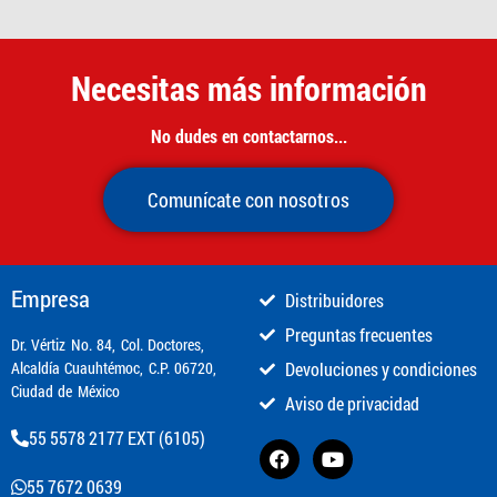
Necesitas más información
No dudes en contactarnos...
Comunícate con nosotros
Empresa
Distribuidores
Preguntas frecuentes
​Dr. Vértiz No. 84, Col. Doctores,
Alcaldía Cuauhtémoc, C.P. 06720,
Devoluciones y condiciones
Ciudad de México
Aviso de privacidad
55 5578 2177 EXT (6105)
55 7672 0639