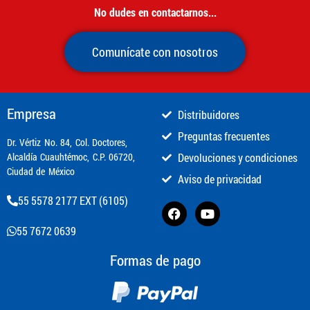
No dudes en contactarnos...
Comunícate con nosotros
Empresa
Distribuidores
Preguntas frecuentes
​Dr. Vértiz No. 84, Col. Doctores,
Alcaldía Cuauhtémoc, C.P. 06720,
Devoluciones y condiciones
Ciudad de México
Aviso de privacidad
55 5578 2177 EXT (6105)
55 7672 0639
Formas de pago