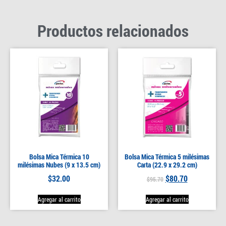
Productos relacionados
Bolsa Mica Térmica 10
Bolsa Mica Térmica 5 milésimas
milésimas Nubes (9 x 13.5 cm)
Carta (22.9 x 29.2 cm)
$
32.00
$
80.70
$
95.70
Agregar al carrito
Agregar al carrito