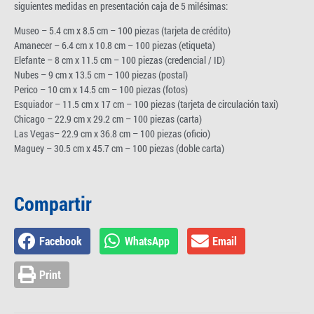
siguientes medidas en presentación caja de 5 milésimas:
Museo – 5.4 cm x 8.5 cm – 100 piezas (tarjeta de crédito)
Amanecer – 6.4 cm x 10.8 cm – 100 piezas (etiqueta)
Elefante – 8 cm x 11.5 cm – 100 piezas (credencial / ID)
Nubes – 9 cm x 13.5 cm – 100 piezas (postal)
Perico – 10 cm x 14.5 cm – 100 piezas (fotos)
Esquiador – 11.5 cm x 17 cm – 100 piezas (tarjeta de circulación taxi)
Chicago – 22.9 cm x 29.2 cm – 100 piezas (carta)
Las Vegas– 22.9 cm x 36.8 cm – 100 piezas (oficio)
Maguey – 30.5 cm x 45.7 cm – 100 piezas (doble carta)
Compartir
Facebook
WhatsApp
Email
Print