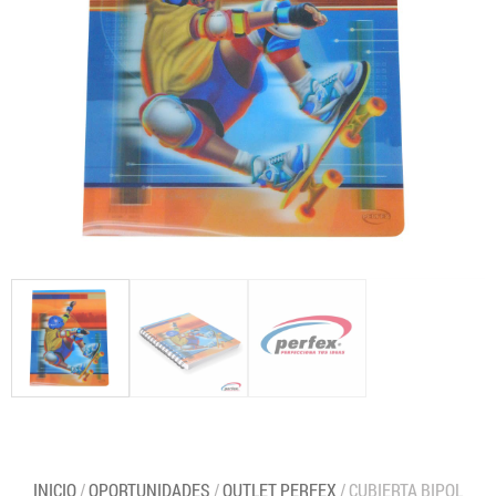
INICIO
/
OPORTUNIDADES
/
OUTLET PERFEX
/ CUBIERTA BIPOL