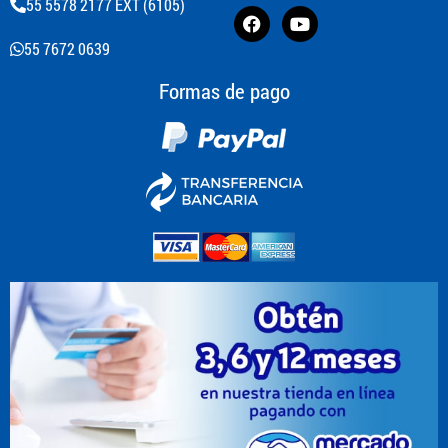
55 5578 2177 EXT (6105)
55 7672 0639
Formas de pago