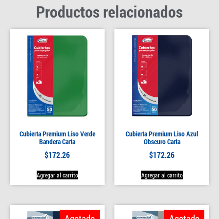
Productos relacionados
Cubierta Premium Liso Verde
Cubierta Premium Liso Azul
Bandera Carta
Obscuro Carta
$
172.26
$
172.26
Agregar al carrito
Agregar al carrito
Agotado
Agotado