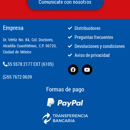
Comunícate con nosotros
Empresa
Distribuidores
Preguntas frecuentes
​Dr. Vértiz No. 84, Col. Doctores,
Alcaldía Cuauhtémoc, C.P. 06720,
Devoluciones y condiciones
Ciudad de México
Aviso de privacidad
55 5578 2177 EXT (6105)
55 7672 0639
Formas de pago