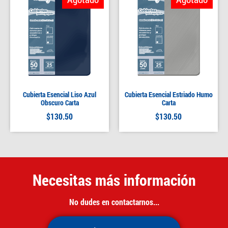
Cubierta Esencial Liso Azul
Cubierta Esencial Estriado Humo
Obscuro Carta
Carta
$
130.50
$
130.50
Necesitas más información
No dudes en contactarnos...