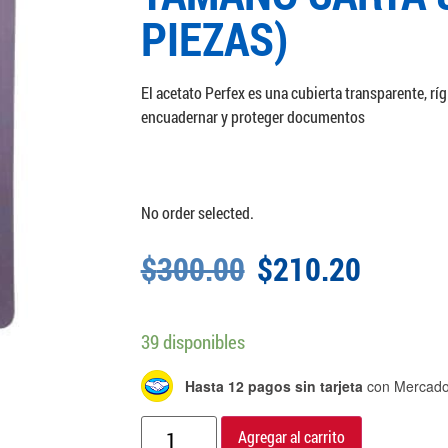
PIEZAS)
El acetato Perfex es una cubierta transparente, ríg
encuadernar y proteger documentos
No order selected.
$
300.00
$
210.20
39 disponibles
Hasta 12 pagos sin tarjeta
con Mercado
Agregar al carrito