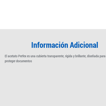
Información Adicional
El acetato Perfex es una cubierta transparente, rígida y brillante, diseñada par
proteger documentos