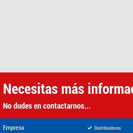
Necesitas más informa
No dudes en contactarnos...
Empresa
Distribuidores