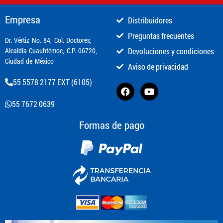
Empresa
Distribuidores
Preguntas frecuentes
​Dr. Vértiz No. 84, Col. Doctores,
Alcaldía Cuauhtémoc, C.P. 06720,
Devoluciones y condiciones
Ciudad de México
Aviso de privacidad
55 5578 2177 EXT (6105)
55 7672 0639
Formas de pago