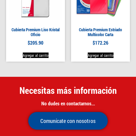
Cubierta Premium Liso Kristal
Cubierta Premium Estriado
Oficio
Multicolor Carta
$
205.90
$
172.26
Agregar al carrito
Agregar al carrito
Necesitas más información
No dudes en contactarnos...
Comunícate con nosotros