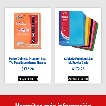
Perfex Cubierta Premium Liso
Cubierta Premium Liso
T/c Para Encuadernar Naranja
Multicolor Carta
$
172.26
$
172.26
Agregar al carrito
Agregar al carrito
Necesitas más información