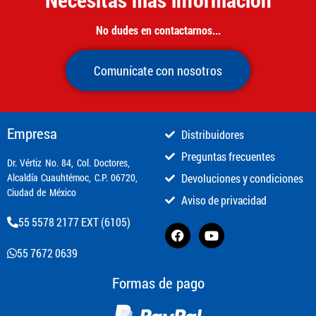
No dudes en contactarnos...
Comunícate con nosotros
Empresa
Distribuidores
Preguntas frecuentes
​Dr. Vértiz No. 84, Col. Doctores,
Alcaldía Cuauhtémoc, C.P. 06720,
Devoluciones y condiciones
Ciudad de México
Aviso de privacidad
55 5578 2177 EXT (6105)
55 7672 0639
Formas de pago