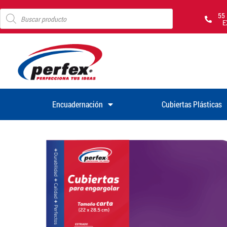
55
E
Encuadernación
Cubiertas Plásticas