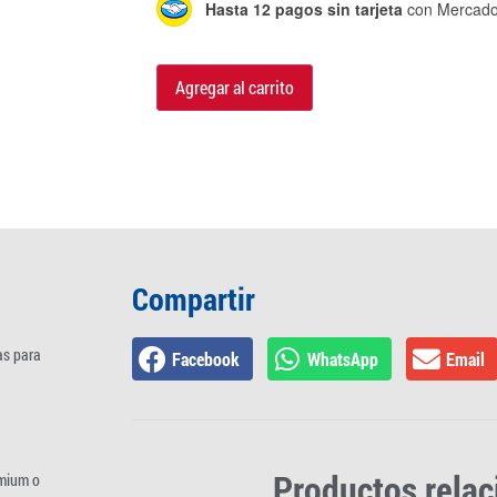
Hasta 12 pagos sin tarjeta
con Mercado
Agregar al carrito
Compartir
as para
Facebook
WhatsApp
Email
Productos rela
emium o