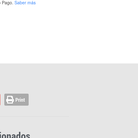
 Pago.
Saber más
Print
cionados