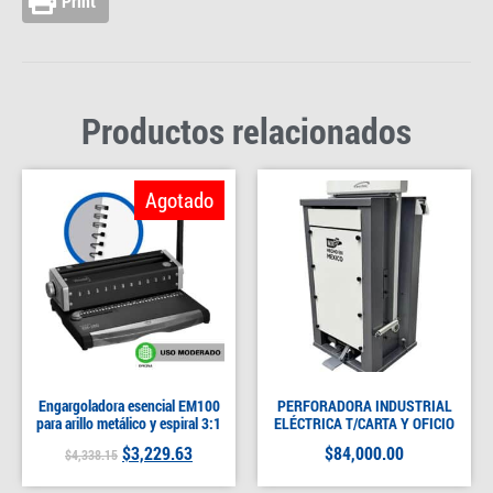
Print
Productos relacionados
Agotado
Engargoladora esencial EM100
PERFORADORA INDUSTRIAL
para arillo metálico y espiral 3:1
ELÉCTRICA T/CARTA Y OFICIO
$
3,229.63
$
84,000.00
$
4,338.15