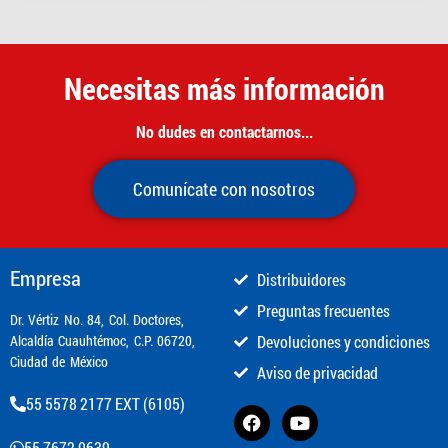
Necesitas más información
No dudes en contactarnos...
Comunícate con nosotros
Empresa
Distribuidores
Preguntas frecuentes
​Dr. Vértiz No. 84, Col. Doctores,
Alcaldía Cuauhtémoc, C.P. 06720,
Devoluciones y condiciones
Ciudad de México
Aviso de privacidad
55 5578 2177 EXT (6105)
55 7672 0639