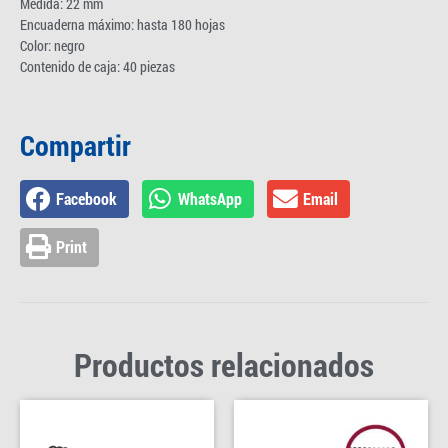
Medida: 22 mm
Encuaderna máximo: hasta 180 hojas
Color: negro
Contenido de caja: 40 piezas
Compartir
Facebook
WhatsApp
Email
Print
Productos relacionados