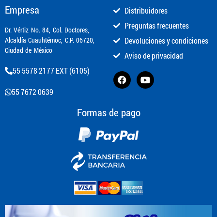
Empresa
Distribuidores
Preguntas frecuentes
​Dr. Vértiz No. 84, Col. Doctores,
Alcaldía Cuauhtémoc, C.P. 06720,
Devoluciones y condiciones
Ciudad de México
Aviso de privacidad
55 5578 2177 EXT (6105)
55 7672 0639
Formas de pago