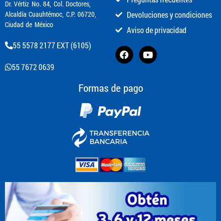
​Dr. Vértiz No. 84, Col. Doctores,
Alcaldía Cuauhtémoc, C.P. 06720,
Devoluciones y condiciones
Ciudad de México
Aviso de privacidad
55 5578 2177 EXT (6105)
55 7672 0639
Formas de pago