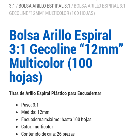
3:1
/
BOLSA ARILLO ESPIRAL 3:1
/ BOLSA ARILLO ESPIRAL 3:1
GECOLINE “12MM” MULTICOLOR (100 HOJAS)
Bolsa Arillo Espiral
3:1 Gecoline “12mm”
Multicolor (100
hojas)
Tiras de Arillo Espiral Plástico para Encuadernar
Paso: 3:1
Medida: 12mm
Encuaderna máximo: hasta 100 hojas
Color: multicolor
Contenido de caja: 26 piezas