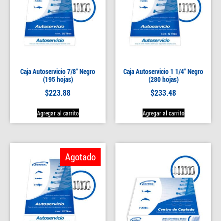
Caja Autoservicio 7/8″ Negro
Caja Autoservicio 1 1/4″ Negro
(195 hojas)
(280 hojas)
$
223.88
$
233.48
Agregar al carrito
Agregar al carrito
Agotado