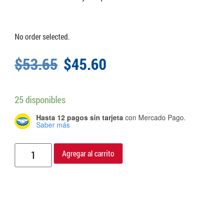
No order selected.
$
53.65
$
45.60
25 disponibles
Hasta 12 pagos sin tarjeta
con Mercado Pago.
Saber más
Agregar al carrito