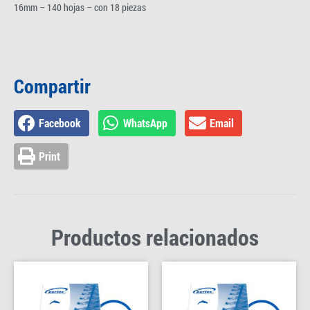
16mm – 140 hojas – con 18 piezas
Compartir
Facebook
WhatsApp
Email
Print
Productos relacionados