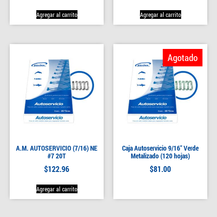
Agregar al carrito
Agregar al carrito
Agotado
A.M. AUTOSERVICIO (7/16) NE
Caja Autoservicio 9/16″ Verde
#7 20T
Metalizado (120 hojas)
$
122.96
$
81.00
Agregar al carrito