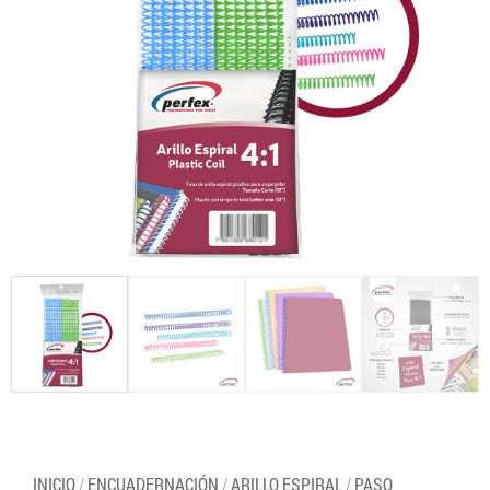
INICIO
/
ENCUADERNACIÓN
/
ARILLO ESPIRAL
/
PASO