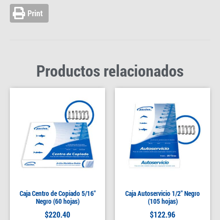
Print
Productos relacionados
Caja Centro de Copiado 5/16″
Caja Autoservicio 1/2″ Negro
Negro (60 hojas)
(105 hojas)
$
220.40
$
122.96