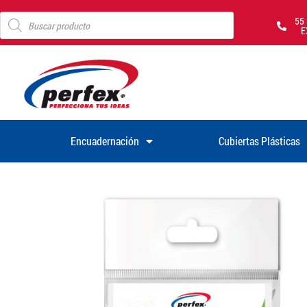
55
E
Encuadernación
Cubiertas Plásticas