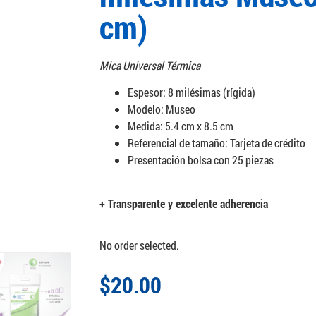
cm)
Mica Universal Térmica
Espesor: 8 milésimas (rígida)
Modelo: Museo
Medida: 5.4 cm x 8.5 cm
Referencial de tamaño: Tarjeta de crédito
Presentación bolsa con 25 piezas
+ Transparente y excelente adherencia
No order selected.
$
20.00