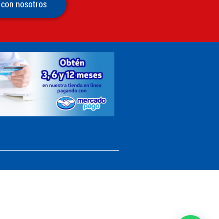
 con nosotros