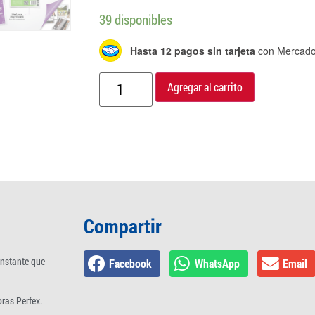
39 disponibles
Hasta 12 pagos sin tarjeta
con Mercado
Agregar al carrito
Compartir
onstante que
Facebook
WhatsApp
Email
ras Perfex.