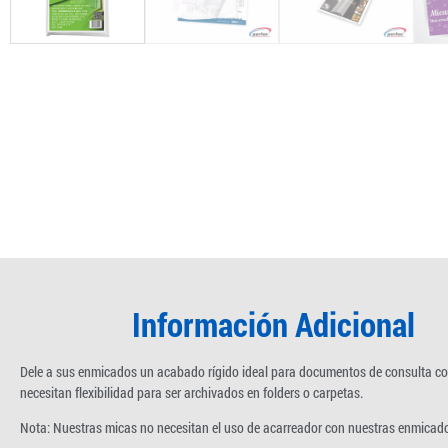
Información Adicional
Dele a sus enmicados un acabado rígido ideal para documentos de consulta c
necesitan flexibilidad para ser archivados en folders o carpetas.
Nota: Nuestras micas no necesitan el uso de acarreador con nuestras enmicado