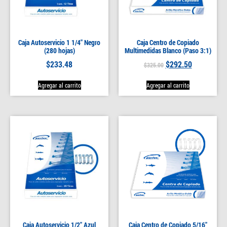
Caja Autoservicio 1 1/4″ Negro
Caja Centro de Copiado
(280 hojas)
Multimedidas Blanco (Paso 3:1)
$
233.48
$
292.50
$
325.00
Agregar al carrito
Agregar al carrito
Caja Autoservicio 1/2″ Azul
Caja Centro de Copiado 5/16″