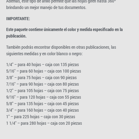
Además, este tipo de arillo permite que las hojas giren hasta 360º
brindando un mejor manejo de tus documentos.
IMPORTANTE:
Este paquete contiene únicamente el color y medida especificado en la
publicación.
También podrás encontrar disponibles en otras publicaciones, las
siguientes medidas y en color blanco o negro:
1/4″ – para 40 hojas – caja con 135 piezas
5/16″ – para 60 hojas – caja con 100 piezas
3/8″ – para 75 hojas – caja con 90 piezas
7/16″ – para 90 hojas – caja con 80 piezas
1/2″ – para 105 hojas – caja con 75 piezas
9/16″ – para 120 hojas – caja con 55 piezas
5/8″ – para 135 hojas – caja con 45 piezas
3/4″ – para 160 hojas – caja con 40 piezas
1″ – para 225 hojas – caja con 30 piezas
1 1/4″ – para 280 hojas – caja con 20 piezas