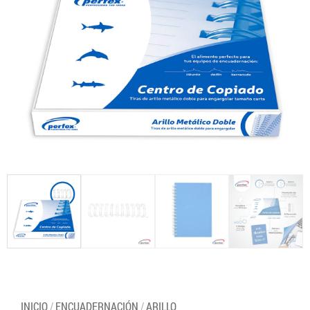
INICIO
/
ENCUADERNACIÓN
/
ARILLO