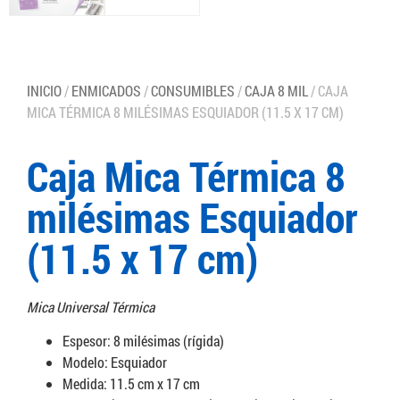
INICIO
/
ENMICADOS
/
CONSUMIBLES
/
CAJA 8 MIL
/ CAJA
MICA TÉRMICA 8 MILÉSIMAS ESQUIADOR (11.5 X 17 CM)
Caja Mica Térmica 8
milésimas Esquiador
(11.5 x 17 cm)
Mica Universal Térmica
Espesor: 8 milésimas (rígida)
Modelo: Esquiador
Medida: 11.5 cm x 17 cm