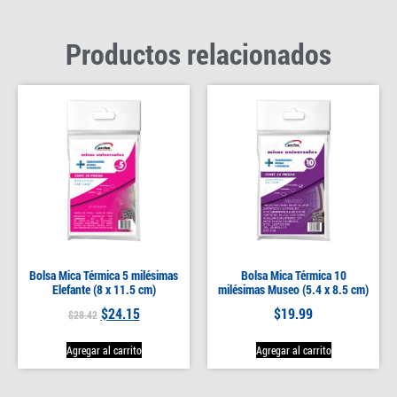
Productos relacionados
Bolsa Mica Térmica 5 milésimas
Bolsa Mica Térmica 10
Elefante (8 x 11.5 cm)
milésimas Museo (5.4 x 8.5 cm)
$
24.15
$
19.99
$
28.42
Agregar al carrito
Agregar al carrito