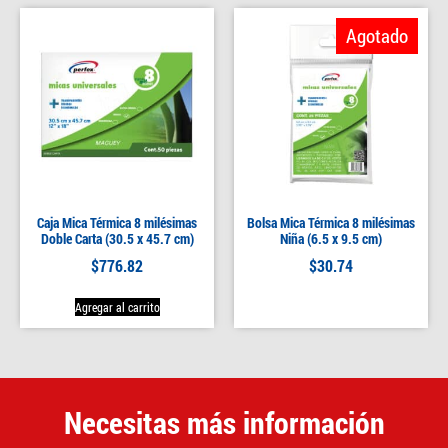
Agotado
Caja Mica Térmica 8 milésimas
Bolsa Mica Térmica 8 milésimas
Doble Carta (30.5 x 45.7 cm)
Niña (6.5 x 9.5 cm)
$
776.82
$
30.74
Agregar al carrito
Necesitas más información