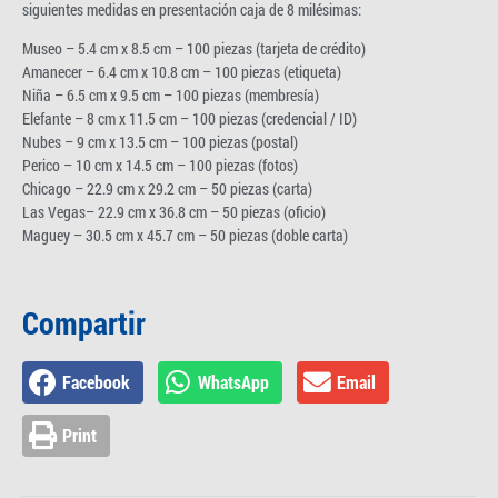
siguientes medidas en presentación caja de 8 milésimas:
Museo – 5.4 cm x 8.5 cm – 100 piezas (tarjeta de crédito)
Amanecer – 6.4 cm x 10.8 cm – 100 piezas (etiqueta)
Niña – 6.5 cm x 9.5 cm – 100 piezas (membresía)
Elefante – 8 cm x 11.5 cm – 100 piezas (credencial / ID)
Nubes – 9 cm x 13.5 cm – 100 piezas (postal)
Perico – 10 cm x 14.5 cm – 100 piezas (fotos)
Chicago – 22.9 cm x 29.2 cm – 50 piezas (carta)
Las Vegas– 22.9 cm x 36.8 cm – 50 piezas (oficio)
Maguey – 30.5 cm x 45.7 cm – 50 piezas (doble carta)
Compartir
Facebook
WhatsApp
Email
Print