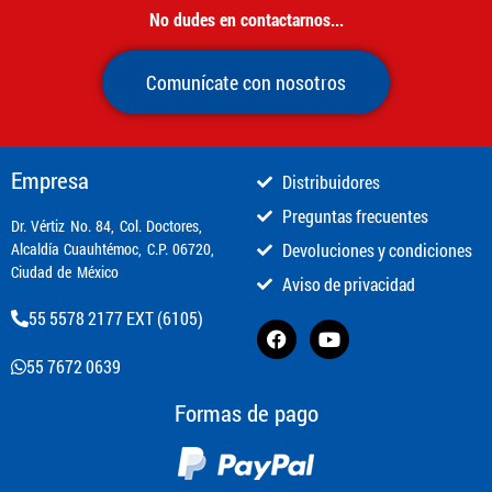
No dudes en contactarnos...
Comunícate con nosotros
Empresa
Distribuidores
Preguntas frecuentes
​Dr. Vértiz No. 84, Col. Doctores,
Alcaldía Cuauhtémoc, C.P. 06720,
Devoluciones y condiciones
Ciudad de México
Aviso de privacidad
55 5578 2177 EXT (6105)
55 7672 0639
Formas de pago