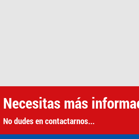
Necesitas más informa
No dudes en contactarnos...