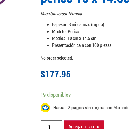
Mica Universal Térmica
Espesor: 8 milésimas (rígida)
Modelo: Perico
Medida: 10 cm x 14.5 cm
Presentación caja con 100 piezas
No order selected.
$
177.95
19 disponibles
Hasta 12 pagos sin tarjeta
con Mercado
Agregar al carrito