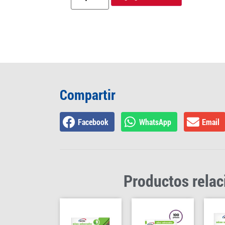
Compartir
Facebook
WhatsApp
Email
Productos rela