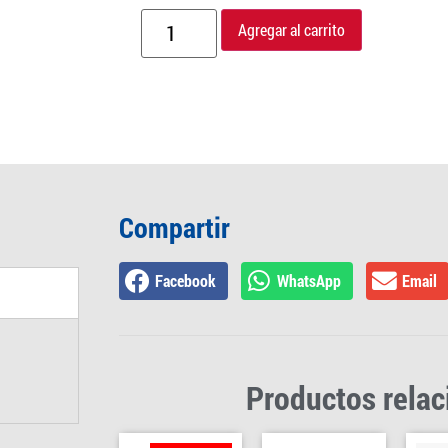
Agregar al carrito
Compartir
Facebook
WhatsApp
Email
Productos rela