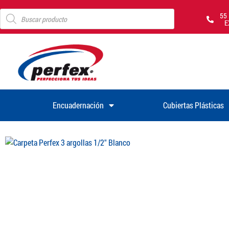
55
E
Encuadernación
Cubiertas Plásticas