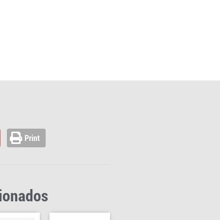
Print
cionados