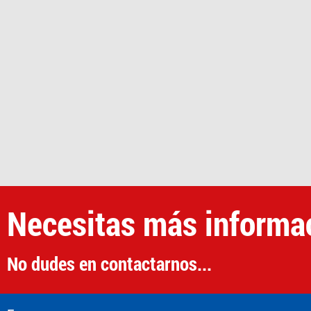
Necesitas más informa
No dudes en contactarnos...