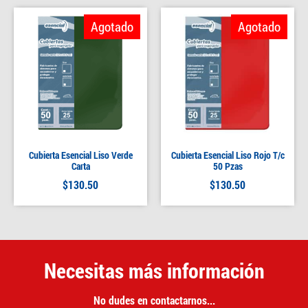
Agotado
Agotado
Cubierta Esencial Liso Verde
Cubierta Esencial Liso Rojo T/c
Carta
50 Pzas
$
130.50
$
130.50
Necesitas más información
No dudes en contactarnos...