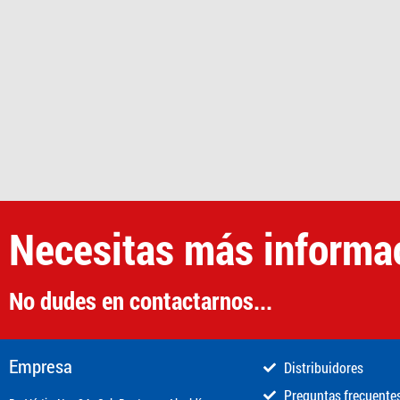
Necesitas más informa
No dudes en contactarnos...
Empresa
Distribuidores
Preguntas frecuente