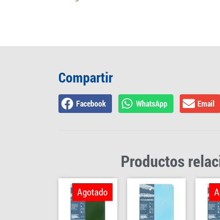
Compartir
Facebook
WhatsApp
Email
Productos rela
Agotado
A