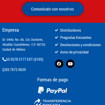
Comunícate con nosotros
Empresa
Distribuidores
Preguntas frecuentes
​Dr. Vértiz No. 84, Col. Doctores,
Alcaldía Cuauhtémoc, C.P. 06720,
Devoluciones y condiciones
Ciudad de México
Aviso de privacidad
55 5578 2177 EXT (6105)
55 7672 0639
Formas de pago