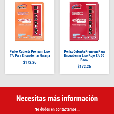
Perfex Cubierta Premium Liso
Perfex Cubierta Premium Para
T/c Para Encuadernar Naranja
Encuadernar Liso Rojo T/c 50
Pzas.
$
172.26
$
172.26
Necesitas más información
No dudes en contactarnos...