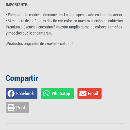
IMPORTANTE:
• Este paquete contiene únicamente el color especificado en la publicación
• Si requiere de algún otro diseño y/o color, en nuestra sección de cubiertas
Premium o Esencial, encontrará nuestra amplia gama de colores, tamaños
y modelos que le encantarán..
¡Productos originales de excelente calidad!
Compartir
Facebook
WhatsApp
Email
Print