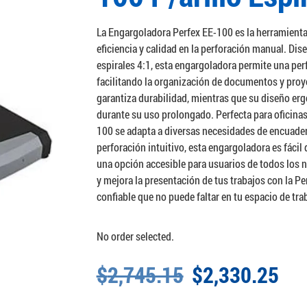
La Engargoladora Perfex EE-100 es la herramienta
eficiencia y calidad en la perforación manual. Dis
espirales 4:1, esta engargoladora permite una perf
facilitando la organización de documentos y proy
garantiza durabilidad, mientras que su diseño 
durante su uso prolongado. Perfecta para oficinas,
100 se adapta a diversas necesidades de encuad
perforación intuitivo, esta engargoladora es fácil 
una opción accesible para usuarios de todos los 
y mejora la presentación de tus trabajos con la P
confiable que no puede faltar en tu espacio de tra
No order selected.
$
2,745.15
$
2,330.25