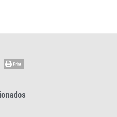
Print
cionados