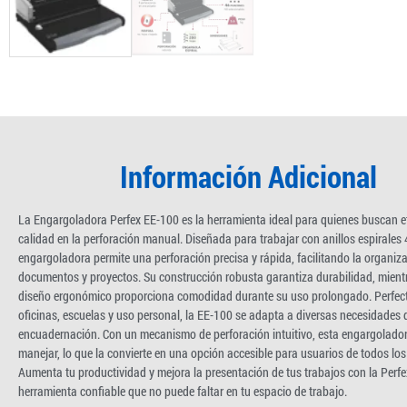
Información Adicional
La Engargoladora Perfex EE-100 es la herramienta ideal para quienes buscan ef
calidad en la perforación manual. Diseñada para trabajar con anillos espirales 
engargoladora permite una perforación precisa y rápida, facilitando la organiz
documentos y proyectos. Su construcción robusta garantiza durabilidad, mient
diseño ergonómico proporciona comodidad durante su uso prolongado. Perfec
oficinas, escuelas y uso personal, la EE-100 se adapta a diversas necesidades 
encuadernación. Con un mecanismo de perforación intuitivo, esta engargoladora
manejar, lo que la convierte en una opción accesible para usuarios de todos los 
Aumenta tu productividad y mejora la presentación de tus trabajos con la Perf
herramienta confiable que no puede faltar en tu espacio de trabajo.