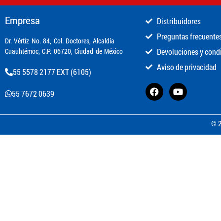
Empresa
Distribuidores
Preguntas frecuente
​Dr. Vértiz No. 84, Col. Doctores, Alcaldía
Cuauhtémoc, C.P. 06720, Ciudad de México
Devoluciones y cond
Aviso de privacidad
55 5578 2177 EXT (6105)
55 7672 0639
© 2