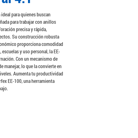
 ideal para quienes buscan
eñada para trabajar con anillos
oración precisa y rápida,
ectos. Su construcción robusta
ergonómico proporciona comodidad
 escuelas y uso personal, la EE-
ernación. Con un mecanismo de
de manejar, lo que la convierte en
niveles. Aumenta tu productividad
erfex EE-100, una herramienta
bajo.