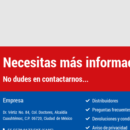
Necesitas más informa
No dudes en contactarnos...
Empresa
Distribuidores
Preguntas frecuente
​Dr. Vértiz No. 84, Col. Doctores, Alcaldía
Cuauhtémoc, C.P. 06720, Ciudad de México
Devoluciones y cond
Aviso de privacidad