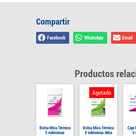
Compartir
Facebook
WhatsApp
Email
Productos rela
Agotado
Bolsa Mica Térmica
Bolsa Mica Térmica
Caja 
5 milésimas
8 milésimas Niña
5 