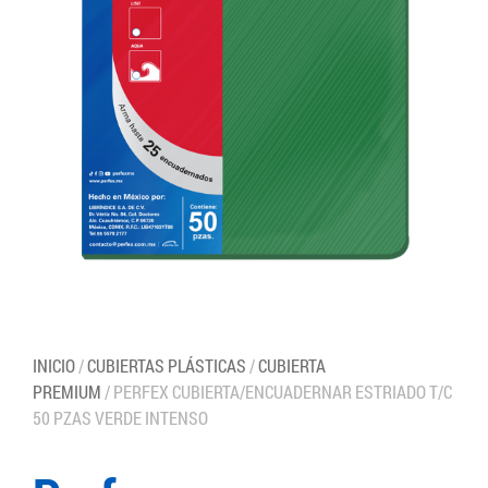
INICIO
/
CUBIERTAS PLÁSTICAS
/
CUBIERTA
PREMIUM
/ PERFEX CUBIERTA/ENCUADERNAR ESTRIADO T/C
50 PZAS VERDE INTENSO