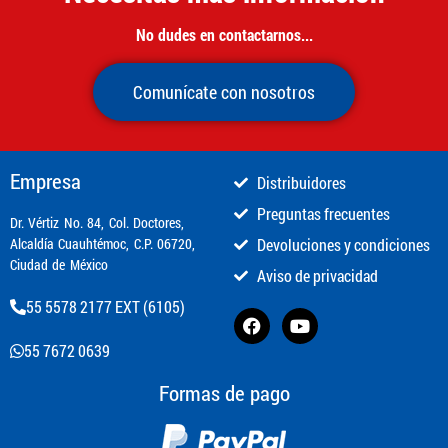
No dudes en contactarnos...
Comunícate con nosotros
Empresa
Distribuidores
Preguntas frecuentes
​Dr. Vértiz No. 84, Col. Doctores,
Alcaldía Cuauhtémoc, C.P. 06720,
Devoluciones y condiciones
Ciudad de México
Aviso de privacidad
55 5578 2177 EXT (6105)
55 7672 0639
Formas de pago