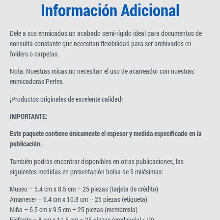
Información Adicional
Dele a sus enmicados un acabado semi-rígido ideal para documentos de
consulta constante que necesitan flexibilidad para ser archivados en
folders o carpetas.
Nota: Nuestras micas no necesitan el uso de acarreador con nuestras
enmicadoras Perfex.
¡Productos originales de excelente calidad!
IMPORTANTE:
Este paquete contiene únicamente el espesor y medida especificado en la
publicación.
También podrás encontrar disponibles en otras publicaciones, las
siguientes medidas en presentación bolsa de 5 milésimas:
Museo – 5.4 cm x 8.5 cm – 25 piezas (tarjeta de crédito)
Amanecer – 6.4 cm x 10.8 cm – 25 piezas (etiqueta)
Niña – 6.5 cm x 9.5 cm – 25 piezas (membresía)
Elefante – 8 cm x 11.5 cm – 25 piezas (credencial / ID)