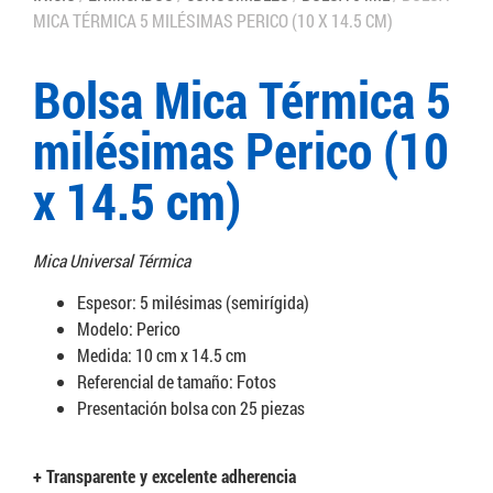
MICA TÉRMICA 5 MILÉSIMAS PERICO (10 X 14.5 CM)
Bolsa Mica Térmica 5
milésimas Perico (10
x 14.5 cm)
Mica Universal Térmica
Espesor: 5 milésimas (semirígida)
Modelo: Perico
Medida: 10 cm x 14.5 cm
Referencial de tamaño: Fotos
Presentación bolsa con 25 piezas
+ Transparente y excelente adherencia