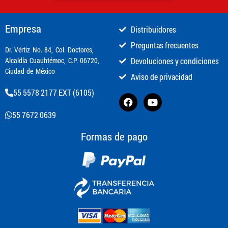
Empresa
Distribuidores
Preguntas frecuentes
​Dr. Vértiz No. 84, Col. Doctores,
Alcaldía Cuauhtémoc, C.P. 06720,
Devoluciones y condiciones
Ciudad de México
Aviso de privacidad
55 5578 2177 EXT (6105)
55 7672 0639
Formas de pago