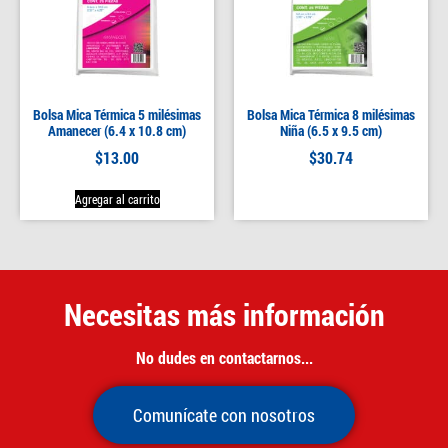
Bolsa Mica Térmica 5 milésimas
Bolsa Mica Térmica 8 milésimas
Amanecer (6.4 x 10.8 cm)
Niña (6.5 x 9.5 cm)
$
13.00
$
30.74
Agregar al carrito
Necesitas más información
No dudes en contactarnos...
Comunícate con nosotros