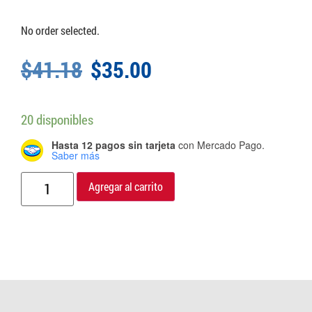
No order selected.
$
41.18
$
35.00
20 disponibles
Hasta 12 pagos sin tarjeta
con Mercado Pago.
Saber más
Agregar al carrito