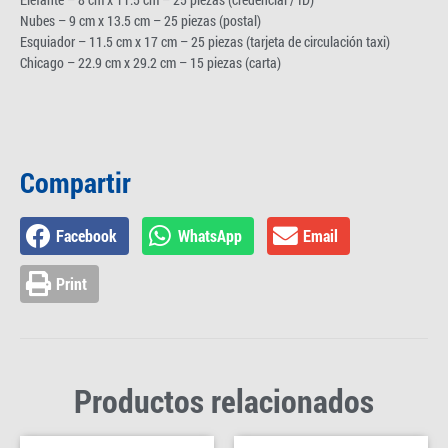
Nubes – 9 cm x 13.5 cm – 25 piezas (postal)
Esquiador – 11.5 cm x 17 cm – 25 piezas (tarjeta de circulación taxi)
Chicago – 22.9 cm x 29.2 cm – 15 piezas (carta)
Compartir
Facebook
WhatsApp
Email
Print
Productos relacionados