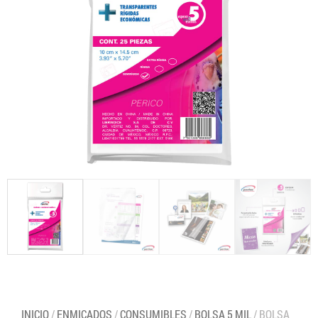
INICIO
/
ENMICADOS
/
CONSUMIBLES
/
BOLSA 5 MIL
/ BOLSA