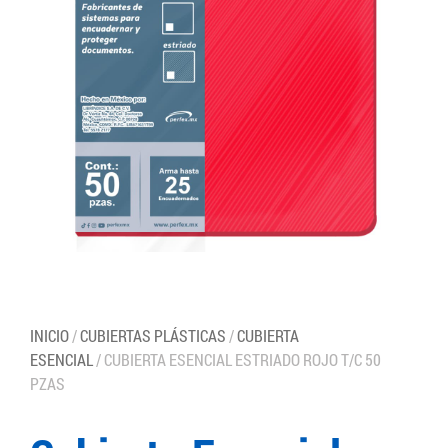
INICIO
/
CUBIERTAS PLÁSTICAS
/
CUBIERTA
ESENCIAL
/ CUBIERTA ESENCIAL ESTRIADO ROJO T/C 50
PZAS