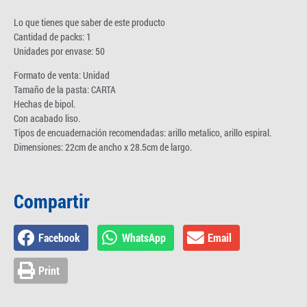
Lo que tienes que saber de este producto
Cantidad de packs: 1
Unidades por envase: 50
Formato de venta: Unidad
Tamaño de la pasta: CARTA
Hechas de bipol.
Con acabado liso.
Tipos de encuadernación recomendadas: arillo metalico, arillo espiral.
Dimensiones: 22cm de ancho x 28.5cm de largo.
Compartir
Facebook
WhatsApp
Email
Print