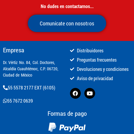
No dudes en contactarnos...
Comunícate con nosotros
Empresa
Distribuidores
Preguntas frecuentes
​Dr. Vértiz No. 84, Col. Doctores,
Alcaldía Cuauhtémoc, C.P. 06720,
Devoluciones y condiciones
Ciudad de México
Aviso de privacidad
55 5578 2177 EXT (6105)
55 7672 0639
Formas de pago